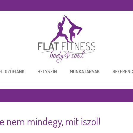
FILOZÓFIÁNK
HELYSZÍN
MUNKATÁRSAK
REFERENC
e nem mindegy, mit iszol!