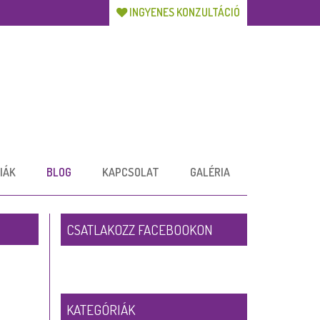
INGYENES KONZULTÁCIÓ
IÁK
BLOG
KAPCSOLAT
GALÉRIA
CSATLAKOZZ FACEBOOKON
KATEGÓRIÁK