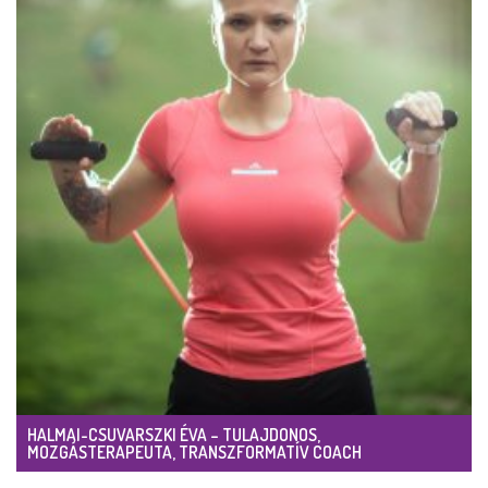
HALMAI-CSUVARSZKI ÉVA – TULAJDONOS,
MOZGÁSTERAPEUTA, TRANSZFORMATÍV COACH