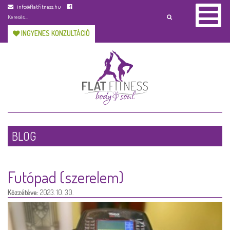
info@flatfitness.hu
INGYENES KONZULTÁCIÓ
BLOG
Futópad (szerelem)
Közzétéve:
2023. 10. 30.