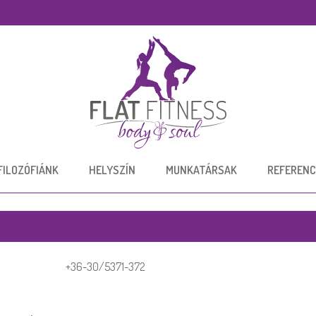
FILOZÓFIÁNK
HELYSZÍN
MUNKATÁRSAK
REFERENC
+36-30/5371-372