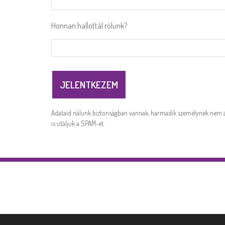
Honnan hallottál rólunk?
Adataid nálunk biztonságban vannak, harmadik személynek nem a
is utáljuk a SPAM-et.