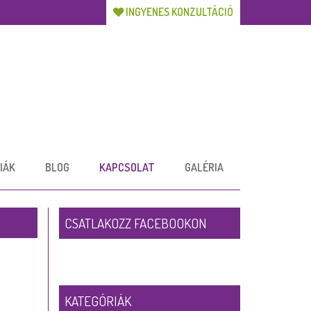
INGYENES KONZULTÁCIÓ
IÁK
BLOG
KAPCSOLAT
GALÉRIA
CSATLAKOZZ FACEBOOKON
KATEGÓRIÁK