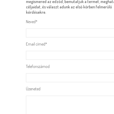
megismered az edződ, bemutatjuk a termet, meghat
céljaidat, és választ adunk az első körben felmerülő
kérdésekre.
Neved*
Email címed*
Telefonszámod
Üzeneted