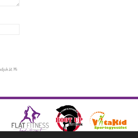
djuk át. Mi