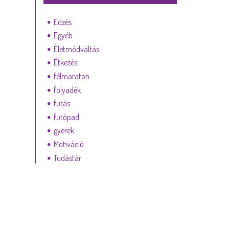
Edzés
Egyéb
Életmódváltás
Étkezés
félmaraton
folyadék
futás
futópad
gyerek
Motiváció
Tudástár